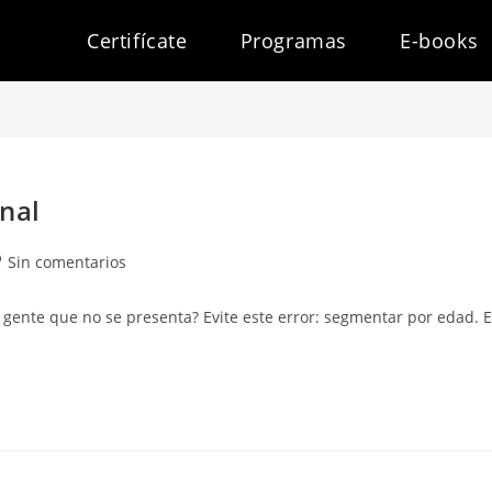
Certifícate
Programas
E-books
nal
mentarios
Sin comentarios
gente que no se presenta? Evite este error: segmentar por edad. 
trada: