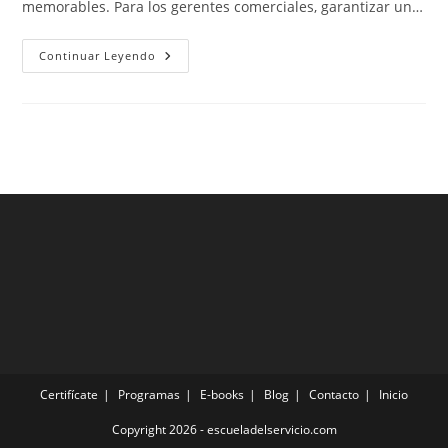
memorables. Para los gerentes comerciales, garantizar un…
¿Vas
Continuar Leyendo
A
Perder
Dinero
En
Este
Diciembre?
Certifícate
Programas
E-books
Blog
Contacto
Inicio
Copyright 2026 - escueladelservicio.com